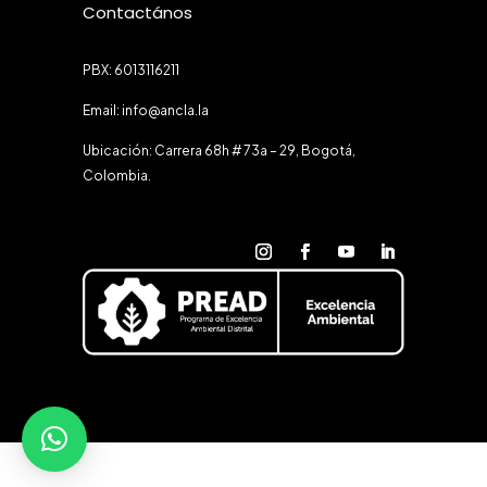
Contactános
PBX: 6013116211
Email: info@ancla.la
Ubicación: Carrera 68h # 73a – 29, Bogotá,
Colombia.