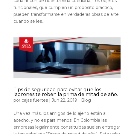
cada rincón de nuestra vida cotidiana. Los objetos
funcionales, que cumplen un propósito práctico,
pueden transformarse en verdaderas obras de arte
cuando se les...
Tips de seguridad para evitar que los
ladrones te roben la prima de mitad de año.
por
cajas fuertes
|
Jun 22, 2019
|
Blog
Una vez más, los amigos de lo ajeno están al
acecho, y no es para menos. En Colombia las
empresas legalmente constituidas suelen entregar
la tan anhelada “Prima de mitad de año”. Este valor