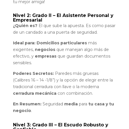
tu mejor amiga!
Nivel 2: Grado II – El Asistente Personal y
Empresarial
¿Quién es?
El que sube la apuesta. Es como pasar
de un candado a una puerta de seguridad.
Ideal para:
Domicilios particulares
más
exigentes,
negocios
que manejan algo más de
efectivo, y
empresas
que guardan documentos
sensibles.
Poderes Secretos:
Paredes más gruesas
(Calibres 16 – 14 -1/8”) y la opción de elegir entre la
tradicional cerradura con llave o la moderna
cerradura mecánica
con combinación.
En Resumen:
Seguridad
media
para
tu casa y tu
negocio
.
Nivel 3: Grado III – El Escudo Robusto y