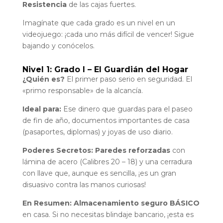
Resistencia
de las cajas fuertes.
Imagínate que cada grado es un nivel en un
videojuego: ¡cada uno más difícil de vencer! Sigue
bajando y conócelos.
Nivel 1: Grado I – El Guardián del Hogar
¿Quién es?
El primer paso serio en seguridad. El
«primo responsable» de la alcancía.
Ideal para:
Ese dinero que guardas para el paseo
de fin de año, documentos importantes de casa
(pasaportes, diplomas) y joyas de uso diario.
Poderes Secretos:
Paredes reforzadas
con
lámina de acero (Calibres 20 – 18) y una cerradura
con llave que, aunque es sencilla, ¡es un gran
disuasivo contra las manos curiosas!
En Resumen:
Almacenamiento seguro BÁSICO
en casa. Si no necesitas blindaje bancario, ¡esta es