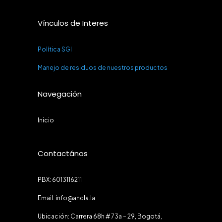
Vínculos de Interes
Política SGI
Manejo de residuos de nuestros productos
Navegación
Inicio
Contactános
PBX: 6013116211
Email: info@ancla.la
Ubicación: Carrera 68h # 73a – 29, Bogotá,