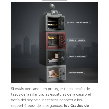
Si estás pensando en proteger tu colección de
tazos de la infancia, las escrituras de la casa o el
botín del negocio, necesitas conocer a los
«superhéroes» de la seguridad:
los Grados de