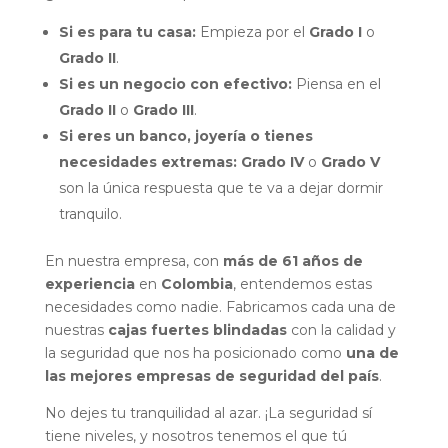
Si es para tu casa:
Empieza por el
Grado I
o
Grado II
.
Si es un negocio con efectivo:
Piensa en el
Grado II
o
Grado III
.
Si eres un banco, joyería o tienes
necesidades extremas:
Grado IV
o
Grado V
son la única respuesta que te va a dejar dormir
tranquilo.
En nuestra empresa, con
más de 61 años de
experiencia
en
Colombia
, entendemos estas
necesidades como nadie. Fabricamos cada una de
nuestras
cajas fuertes blindadas
con la calidad y
la seguridad que nos ha posicionado como
una de
las mejores empresas de seguridad del país
.
No dejes tu tranquilidad al azar. ¡La seguridad sí
tiene niveles, y nosotros tenemos el que tú